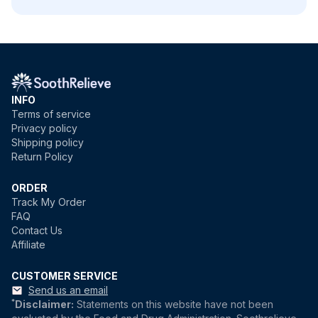
INFO
Terms of service
Privacy policy
Shipping policy
Return Policy
ORDER
Track My Order
FAQ
Contact Us
Affiliate
CUSTOMER SERVICE
Send us an email
*
Disclaimer:
Statements on this website have not been