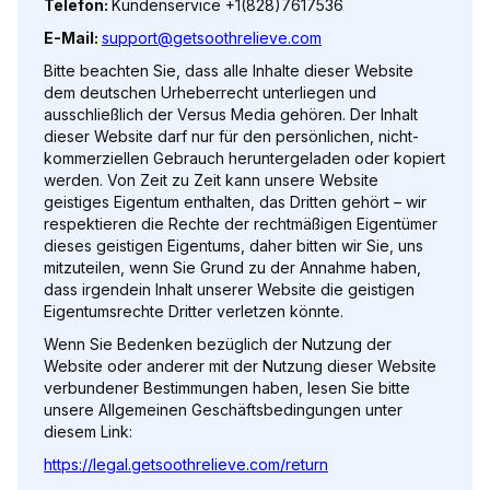
Telefon:
Kundenservice +1(828)7617536
E-Mail:
support@getsoothrelieve.com
Bitte beachten Sie, dass alle Inhalte dieser Website
dem deutschen Urheberrecht unterliegen und
ausschließlich der Versus Media gehören. Der Inhalt
dieser Website darf nur für den persönlichen, nicht-
kommerziellen Gebrauch heruntergeladen oder kopiert
werden. Von Zeit zu Zeit kann unsere Website
geistiges Eigentum enthalten, das Dritten gehört – wir
respektieren die Rechte der rechtmäßigen Eigentümer
dieses geistigen Eigentums, daher bitten wir Sie, uns
mitzuteilen, wenn Sie Grund zu der Annahme haben,
dass irgendein Inhalt unserer Website die geistigen
Eigentumsrechte Dritter verletzen könnte.
Wenn Sie Bedenken bezüglich der Nutzung der
Website oder anderer mit der Nutzung dieser Website
verbundener Bestimmungen haben, lesen Sie bitte
unsere Allgemeinen Geschäftsbedingungen unter
diesem Link:
https://legal.getsoothrelieve.com/return